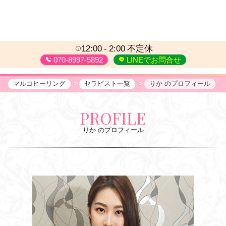
12:00
2:00
不定休
070-8997-5892
LINEでお問合せ
マルコヒーリング
セラピスト一覧
りか のプロフィール
PROFILE
りか のプロフィール